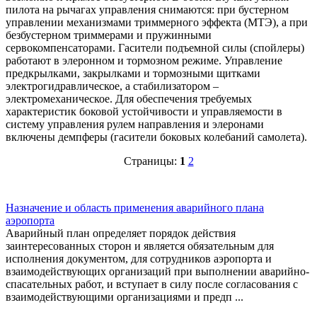
пилота на рычагах управления снимаются: при бустерном
управлении механизмами триммерного эффекта (МТЭ), а при
безбустерном триммерами и пружинными
сервокомпенсаторами. Гасители подъемной силы (спойлеры)
работают в элеронном и тормозном режиме. Управление
предкрылками, закрылками и тормозными щитками
электрогидравлическое, а стабилизатором –
электромеханическое. Для обеспечения требуемых
характеристик боковой устойчивости и управляемости в
систему управления рулем направления и элеронами
включены демпферы (гасители боковых колебаний самолета).
Страницы:
1
2
Назначение и область применения аварийного плана
аэропорта
Аварийный план определяет порядок действия
заинтересованных сторон и является обязательным для
исполнения документом, для сотрудников аэропорта и
взаимодействующих организаций при выполнении аварийно-
спасательных работ, и вступает в силу после согласования с
взаимодействующими организациями и предп ...